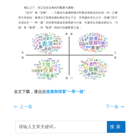
全文下载，请点击
港澳舆情看”
一带一路”
←
上一条
下一条
→