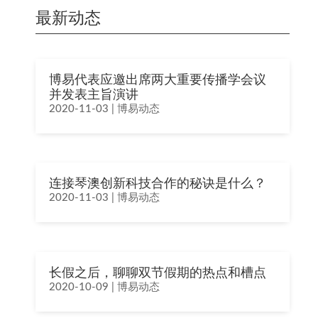
最新动态
博易代表应邀出席两大重要传播学会议
并发表主旨演讲
2020-11-03
|
博易动态
连接琴澳创新科技合作的秘诀是什么？
2020-11-03
|
博易动态
长假之后，聊聊双节假期的热点和槽点
2020-10-09
|
博易动态