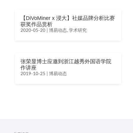
【DiVoMiner x 浸大】社媒品牌分析比赛
获奖作品赏析
2020-05-20
|
博易动态
,
学术研究
张荣显博士应邀到浙江越秀外国语学院
作讲座
2019-10-25
|
博易动态