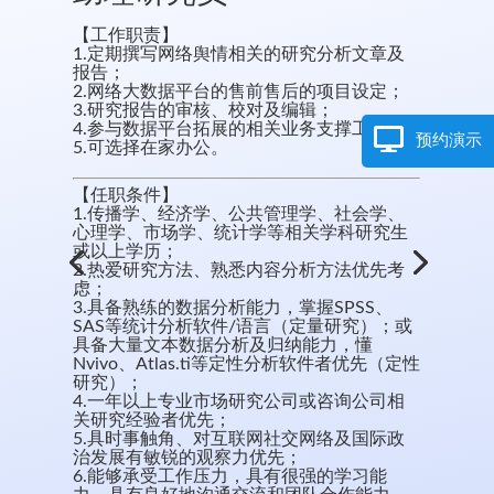
【工作职责】
1.定期撰写网络舆情相关的研究分析文章及
报告；
2.网络大数据平台的售前售后的项目设定；
3.研究报告的审核、校对及编辑；
4.参与数据平台拓展的相关业务支撑工作；
预约演示
5.可选择在家办公。
【任职条件】
1.传播学、经济学、公共管理学、社会学、
心理学、市场学、统计学等相关学科研究生
或以上学历；
2.热爱研究方法、熟悉内容分析方法优先考
虑；
3.具备熟练的数据分析能力，掌握SPSS、
SAS等统计分析软件/语言（定量研究）；或
具备大量文本数据分析及归纳能力，懂
Nvivo、Atlas.ti等定性分析软件者优先（定性
研究）；
4.一年以上专业市场研究公司或咨询公司相
关研究经验者优先；
5.具时事触角、对互联网社交网络及国际政
治发展有敏锐的观察力优先；
6.能够承受工作压力，具有很强的学习能