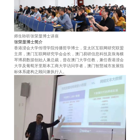
师生聆听张荣显博士讲座
张荣显博士简介
香港浸会大学传理学院传播哲学博士，亚太区互联网研究联盟
主席，澳门互联网研究学会会长，澳门易研信息科技及珠海横
琴博易数据创始人兼总裁，曾在澳门大学任教，兼任香港浸会
大学及葡萄牙里斯本工商大学访问学者，澳门智慧城市发展指
标体系建构之顾问兼执行人。