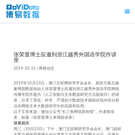
张荣显博士应邀到浙江越秀外国语学院作讲
座
2019-10-25
|
博易动态
2019年10月23日，澳门互联网研究学会会长、易研方案总裁
兼博易数据创始人张荣显博士应邀到浙江越秀外国语学院网络
传播学院作题为《人工智能与文本数据研究方法新路径》的讲
座，分享了系统、科学、严谨的大数据技术辅助在线内容分析
法在网络文本大数据研究中的实践和应用。
以下文章来源：微信公众号“长三角网络新舆情”，作者陈徐
来，标题《张荣显博士来我校讲座》
讲座相关
周三（10月23日）下午，澳门互联网研究学会会长、澳门易研
方案总裁张荣显博士在出席第六次世界互联网大会后，应邀从