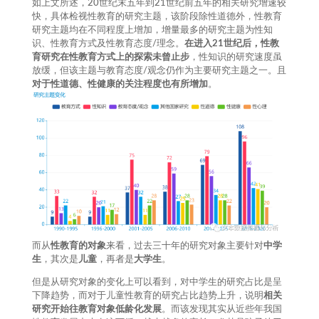
如上文所述，20世纪末五年到21世纪前五年的相关研究增速较
快，具体检视性教育的研究主题，该阶段除性道德外，性教育
研究主题均在不同程度上增加，增量最多的研究主题为性知
识、性教育方式及性教育态度/理念。
在进入21世纪后，性教
育研究在性教育方式上的探索未曾止步
，性知识的研究速度虽
放缓，但该主题与教育态度/观念仍作为主要研究主题之一。且
对于性道德、性健康的关注程度也有所增加
。
而从
性教育的对象
来看，过去三十年的研究对象主要针对
中学
生
，其次是
儿童
，再者是
大学生
。
但是从研究对象的变化上可以看到，对中学生的研究占比是呈
下降趋势，而对于儿童性教育的研究占比趋势上升，说明
相关
研究开始往教育对象低龄化发展
。而该发现其实从近些年我国