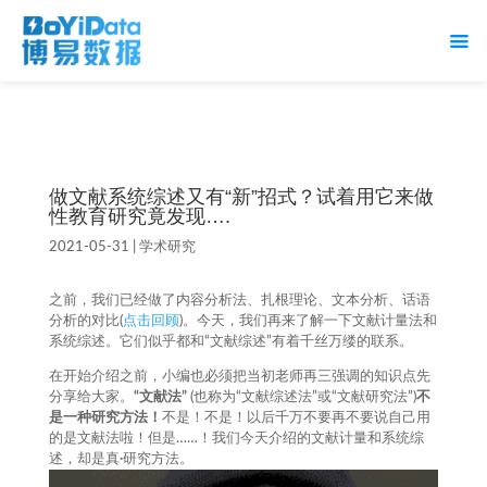
做文献系统综述又有“新”招式？试着用它来做
性教育研究竟发现….
2021-05-31
|
学术研究
之前，我们已经做了内容分析法、扎根理论、文本分析、话语
分析的对比(
点击回顾
)。今天，我们再来了解一下文献计量法和
系统综述。它们似乎都和“文献综述”有着千丝万缕的联系。
在开始介绍之前，小编也必须把当初老师再三强调的知识点先
分享给大家。
“文献法”
(也称为“文献综述法”或“文献研究法”)
不
是一种研究方法！
不是！不是！以后千万不要再不要说自己用
的是文献法啦！但是……！我们今天介绍的文献计量和系统综
述，却是真·研究方法。