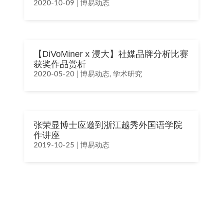
2020-10-09
|
博易动态
【DiVoMiner x 浸大】社媒品牌分析比赛
获奖作品赏析
2020-05-20
|
博易动态
,
学术研究
张荣显博士应邀到浙江越秀外国语学院
作讲座
2019-10-25
|
博易动态