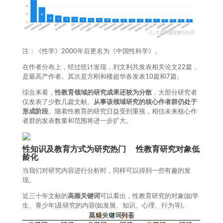
注：《性学》2000年后更名为《中国性科学》。
在作者分布上，经过统计发现，刘文利共发表相关论文22篇，
是最高产作者。其次是方刚和楼超华各发表10篇和7篇。
综合来看，
性教育领域的研究成果还较为分散
，大部分研究者
仅发表了少数几篇文献。
从事该领域研究的核心作者群仍处于
形成阶段
。随着性教育的研究日益受到重视，相信未来核心作
者群的发表数量和范围将进一步扩大。
性知识及教育方式为研究热门
性教育研究对象低
龄化
当我们对研究内容进行分析时，同样可以得到一些有趣的发
现。
近三十年文献的
高频关键词
可以看出，性教育研究的对象(如学
生、青少年)及研究的内容(如发展、知识、心理、行为等)。