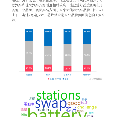
经统计分析发现，港澳台及海外地区社交媒体网民对蔚来、小
鹏汽车和理想汽车的好感度相对较高，比亚迪好感度则略低于
其他三个品牌。负面舆情方面，四个新能源汽车品牌占比不相
上下，电池/充电技术、芯片供应是四个品牌负面信息的主要来
源。