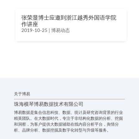
张荣显博士应邀到浙江越秀外国语学院
作讲座
2019-10-25
|
博易动态
关于博易
珠海横琴博易数据技术有限公司
博易数据是集合信息科技、数据、统计及研究咨询背景的行业
精英团队。在大数据时代，专注于非结构化数据的分析、挖掘
和洞察，为客户提供大数据辅助在线内容分析平台，舆情分
析、品牌分析、数据挖掘及数字化转型与升级等服务。