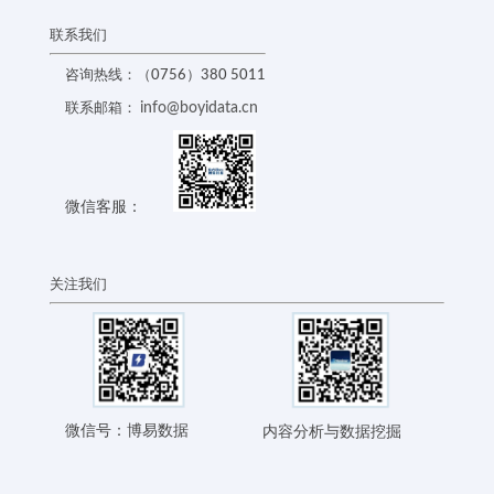
联系我们
咨询热线：（0756）380 5011
info@boyidata.cn
联系邮箱：
微信客服：
关注我们
微信号：博易数据
内容分析与数据挖掘