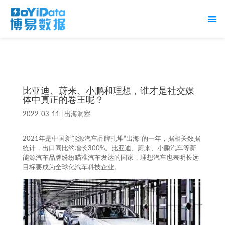
比亚迪、蔚来、小鹏和理想，谁才是社交媒
体中真正的卷王呢？
2022-03-11
|
出海洞察
2021年是中国新能源汽车品牌扎堆“出海”的一年，据相关数据
统计，出口同比约增长300%。比亚迪、蔚来、小鹏汽车等新
能源汽车品牌纷纷瞄准汽车发达的国家，理想汽车也表明长远
目标要成为全球化汽车科技企业。