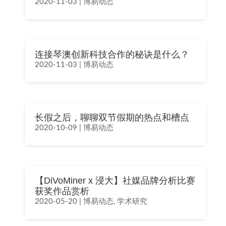
2020-11-03
|
博易动态
连接琴澳创新科技合作的秘诀是什么？
2020-11-03
|
博易动态
长假之后，聊聊双节假期的热点和槽点
2020-10-09
|
博易动态
【DiVoMiner x 浸大】社媒品牌分析比赛
获奖作品赏析
2020-05-20
|
博易动态
,
学术研究