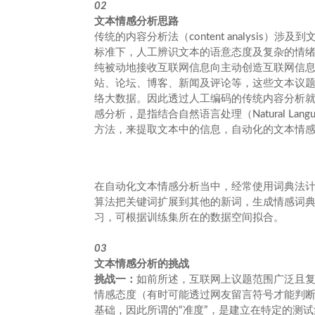
02
文本情感分析思路
传统的内容分析法（content analysis）
标准下，人工辨识文本的语意态度及复杂的情绪状
纯被动地接收互联网信息向主动创造互联网信
站、论坛、博客、新闻及评论等，这些文本议
络大数据。因此透过人工编码的传统内容分析
感分析，是指结合自然语言处理（Natural Langua
方法，来提取文本中的信息，自动化的文本情
在自动化文本情感分析当中，经常使用词典法
算法把关键词扩展到其他的新词，生成情感词
习，可根据训练集所在的数据空间拟合。
03
文本情感分析的挑战
挑战一：
如前所述，互联网上议题范围广泛且
情感态度（有时可能透过网友留言符号才能判
基础，因此所谓的“准度”，是建立在特定的测试集，使用通用