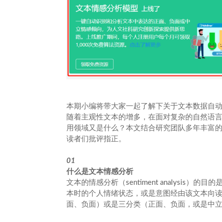
本期小编将带大家一起了解下关于文本数据自
随着主观性文本的增多，在面对复杂的自然语
用领域又是什么？本文结合研究团队多年丰富的
读者们批评指正。
01
什么是文本情感分析
文本的情感分析（sentiment analys
本时的个人情绪状态，或是意图经由该文本向
面、负面）或是三分类（正面、负面，或是中