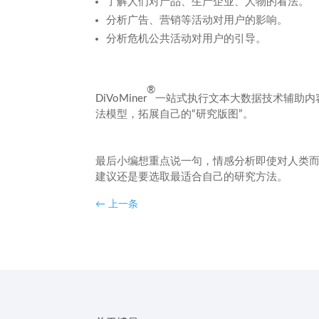
了解人们对产品、生产企业、人物的看法。
分析广告、营销等活动对用户的影响。
分析危机公共活动对用户的引导。
®
DiVoMiner
一站式执行文本大数据技术辅助内
法模型，拓展自己的“研究版图”。
最后小编想重点说一句，情感分析即使对人类
建议还是要选取最适合自己的研究方法。
←
上一条