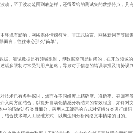
会波动，至于波动范围到底怎样，还得看给的测试集的数据特点，具
文本环境有影响，网络媒体情感符号、非正式语言、网络新词等等因
器而言，往往未必那么“简单”。
练数据、测试数据是有领域限制，即数据空间是封闭的，在开放领域
上述诸多限制时常受到用户忽略，导致对于信息的错误掌握及情势误
管对技术已有多种探讨，然而在不同维度上精确度、准确率、召回率
工介入两方面结合，以提升自动化情感分析结果的有效程度，如针对
本中的情绪进行类目细分，采用人工编码的方式对情绪分类进行编码
此，结合技术与人工思维方式，以期达到分析网络文本情绪的目的。