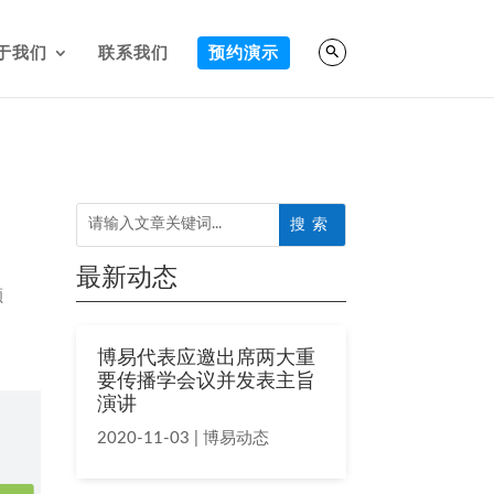
于我们
联系我们
预约演示
最新动态
额
博易代表应邀出席两大重
要传播学会议并发表主旨
演讲
2020-11-03
|
博易动态