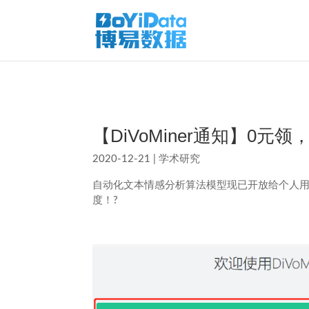
【DiVoMiner通知】0
2020-12-21
|
学术研究
自动化文本情感分析算法模型现已开放给个人
度！?