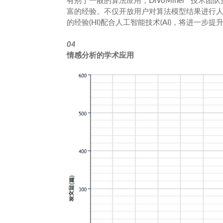
有别于一般的算法应用，DiVoMiner
技术团队
富的经验。不仅开放用户对算法模型结果进行
的经验(HI)配合人工智能技术(AI)，将进一步提
04
情感分析的学术应用