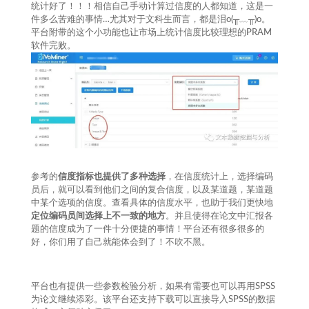
统计好了！！！相信自己手动计算过信度的人都知道，这是一
件多么苦难的事情…尤其对于文科生而言，都是泪o(╥﹏╥)o。
平台附带的这个小功能也让市场上统计信度比较理想的PRAM
软件完败。
参考的
信度指标也提供了多种选择
，在信度统计上，选择编码
员后，就可以看到他们之间的复合信度，以及某道题，某道题
中某个选项的信度。查看具体的信度水平，也助于我们更快地
定位编码员间选择上不一致的地方
。并且使得在论文中汇报各
题的信度成为了一件十分便捷的事情！平台还有很多很多的
好，你们用了自己就能体会到了！不吹不黑。
平台也有提供一些参数检验分析，如果有需要也可以再用SPSS
为论文继续添彩。该平台还支持下载可以直接导入SPSS的数据