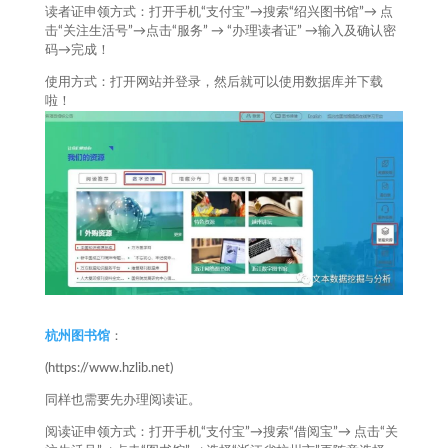
读者证申领方式：打开手机“支付宝”→搜索“绍兴图书馆”→ 点
击“关注生活号”→点击“服务” → “办理读者证” →输入及确认密
码→完成！
使用方式：打开网站并登录，然后就可以使用数据库并下载
啦！
杭州图书馆
：
(https://www.hzlib.net)
同样也需要先办理阅读证。
阅读证申领方式：打开手机“支付宝”→搜索“借阅宝”→ 点击“关