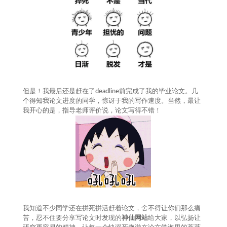
但是！我最后还是赶在了deadline前完成了我的毕业论文。几
个得知我论文进度的同学，惊讶于我的写作速度。当然，最让
我开心的是，指导老师评价说，论文写得不错！
我知道不少同学还在拼死拼活赶着论文，舍不得让你们那么痛
苦，忍不住要分享写论文时发现的
神仙网站
给大家，以弘扬让