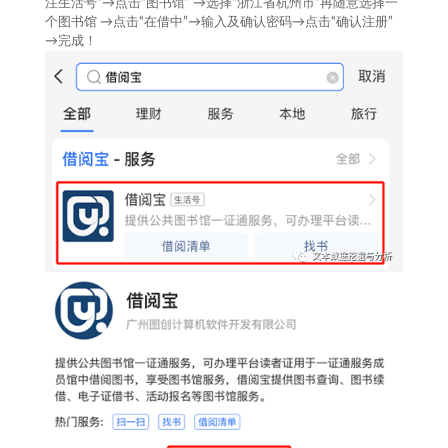
注生活号”→点击“图书馆” →选择“浙江省杭州市”再随意选择一
个图书馆 →点击“在借中”→输入及确认密码→点击“确认注册”
→完成！