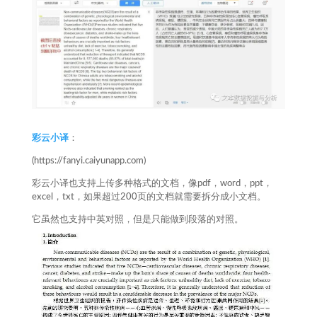
彩云小译
：
(https://fanyi.caiyunapp.com)
彩云小译也支持上传多种格式的文档，像pdf，word，ppt，
excel，txt，如果超过200页的文档就需要拆分成小文档。
它虽然也支持中英对照，但是只能做到段落的对照。