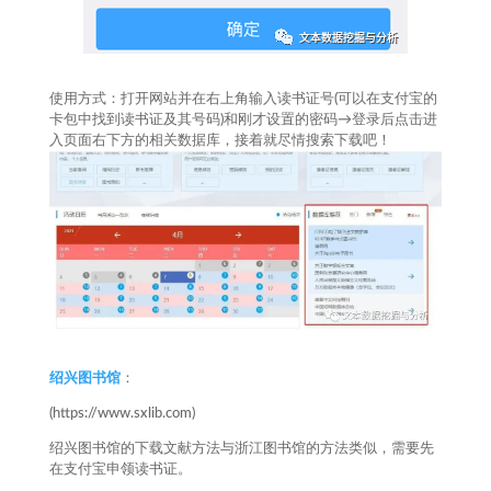
使用方式：打开网站并在右上角输入读书证号(可以在支付宝的
卡包中找到读书证及其号码)和刚才设置的密码→登录后点击进
入页面右下方的相关数据库，接着就尽情搜索下载吧！
绍兴图书馆
：
(https://www.sxlib.com)
绍兴图书馆的下载文献方法与浙江图书馆的方法类似，需要先
在支付宝申领读书证。