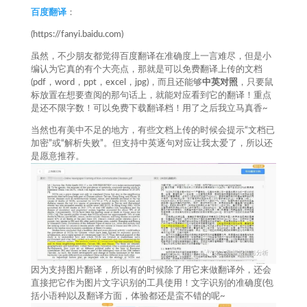
百度翻译
：
(https://fanyi.baidu.com)
虽然，不少朋友都觉得百度翻译在准确度上一言难尽，但是小
编认为它真的有个大亮点，那就是可以免费翻译上传的文档
(pdf，word，ppt，excel，jpg)，而且还能够
中英对照
，只要鼠
标放置在想要查阅的那句话上，就能对应看到它的翻译！重点
是还不限字数！可以免费下载翻译档！用了之后我立马真香~
当然也有美中不足的地方，有些文档上传的时候会提示“文档已
加密”或“解析失败”。但支持中英逐句对应让我太爱了，所以还
是愿意推荐。
因为支持图片翻译，所以有的时候除了用它来做翻译外，还会
直接把它作为图片文字识别的工具使用！文字识别的准确度(包
括小语种)以及翻译方面，体验都还是蛮不错的呢~