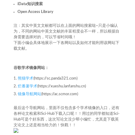
iData知识搜索
Open Access Library
注：其实中英文文献都可以在上面的网站搜索哒~只是小编认
为，不同的网站中英文文献的丰富程度会不一样，所以根据自
身需要选择对的，可以节省时间哦！
下面小编会具体地展示一下各网站以及如何才能利用该网站下
载文献。
谷歌学术镜像网站：
熊猫学术
(https://sc.panda321.com)
烂番薯学术
(https://xueshu.lanfanshu.cn)
镜像导航网站
(https://ac.scmor.com)
最后这个导航网站，里面不仅包含多个学术镜像的入口，还有
各种论文检索和Sci-Hub下载入口呢！！用过的同学都知道Sci-
Hub可是个好东西，这次写论文没少帮小编忙，尤其是下载英
文论文上还是相当给力的！快戳！！